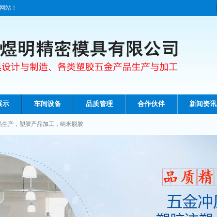
网站！
展示
车间设备
品质管理
合作伙伴
新闻资讯
品生产
，
塑胶产品加工
，
纳米脱胶